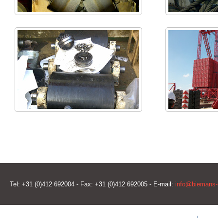
Tel: +31 (0)412 692004 - Fax: +31 (0)412 692005 - E-mail:
info@biemans-l