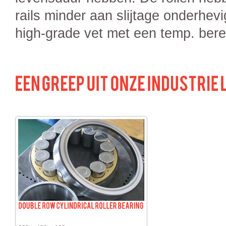
rails minder aan slijtage onderhevi
high-grade vet met een temp. berei