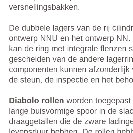
versnellingsbakken.
De dubbele lagers van de rij cilindr
ontwerp NNU en het ontwerp NN. De
kan de ring met integrale flenzen
gescheiden van de andere lagerri
componenten kunnen afzonderlijk 
de steun, de inspectie en het beh
Diabolo rollen
worden toegepast i
lange buisvormige spoor in de sla
draaggetallen die de zware ladin
levensduur hebben. De rollen hebb