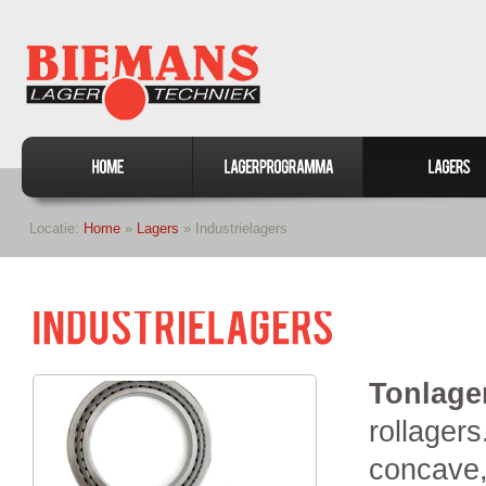
Locatie:
Home
»
Lagers
» Industrielagers
Tonlage
rollager
concave,