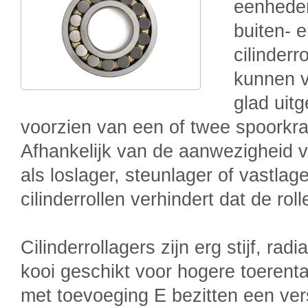
eenheden
buiten- 
cilinderr
kunnen v
glad uit
voorzien van een of twee spoorkrag
Afhankelijk van de aanwezigheid v
als loslager, steunlager of vastlag
cilinderrollen verhindert dat de ro
Cilinderrollagers zijn erg stijf, ra
kooi geschikt voor hogere toerental
met toevoeging E bezitten een ver