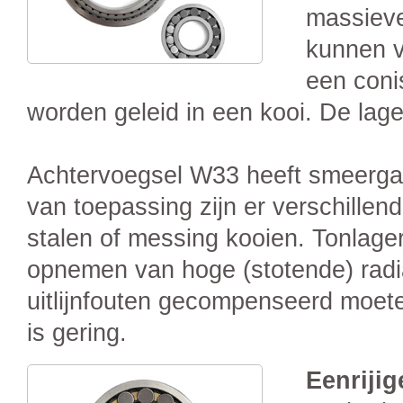
massieve
kunnen vo
een coni
worden geleid in een kooi. De lage
Achtervoegsel W33 heeft smeergat
van toepassing zijn er verschillen
stalen of messing kooien. Tonlager
opnemen van hoge (stotende) radi
uitlijnfouten gecompenseerd moet
is gering.
Eenrijig