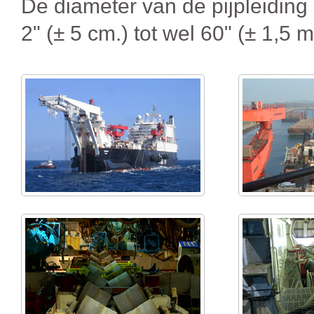
De diameter van de pijpleiding
2" (± 5 cm.) tot wel 60" (± 1,5 m